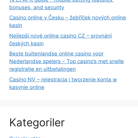
bonuses, and security
Casino online v Česku – žebříček nových online
kasin
Nejlepší nové online casino CZ – srovnání
českých kasin
Beste buitenlandse online casino voor
Nederlandse spelers – Top casino’s met snelle
registratie en uitbetalingen
Casino NV – rejestracja i tworzenie konta w
kasynie online
Kategoriler