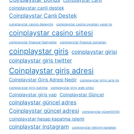
coinplaystar canli
coinplaystar canli destek
Coinplaystar Canlı Destek
coinplaystar casino deneyimi
coinplaystar casino oyunları yasal mı
coinplaystar casino sitesi
coinplaystar finansal faaliyetler
coinplaystar finansal zorlukları
coinplaystar giris
coinplaystar girisi
coinplaystar giris twitter
Coinplaystar giriş adresi
Coinplaystar Giriş Adresi Nedir
coinplaystar girişi açık mı
coinplaystar giriş katılma
coinplaystar giriş web sitesi
Coinplaystar giriş yap
Coinplaystar Güncel
coinplaystar güncel adres
Coinplaystar güncel adresi
coinplaystar güvenilirliği
coinplaystar hesap kapatma işlemi
coinplaystar instagram
coinplaystar i̇letişim kanalları