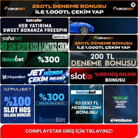
×
COINPLAYSTAR GİRİŞ İÇİN TIKLAYINIZ!