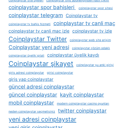
coinplaystar site üyeleri
coinplaystar sms aboneliğinden nasıl çıkılır
coinplaystar spor bahisleri
coinplaystar spor sitesi
coinplaystar telegram
Coinplaystar tv
coinplaystar tv canli maç
coinplaystar tv bahis hizmeti
coinplaystar tv canli maç izle
coinplaystar tv izle
Coinplaystar Twitter
coinplaystar web site erişim
Coinplaystar yeni adresi
coinplaystar çözüm odaklı
coinplaystar üyelik kaydı
coinplaystar üyelik i̇ptali
Coinplaystar şikayet
coinplaystar şu anki girişi
giris adresi coinplaystar
girisi coinplaystar
giris yap coinplaystar
güncel adresi coinplaystar
güncel coinplaystar
kayit coinplaystar
mobil coinplaystar
modern coinplaystar casino oyunları
twitter coinplaystar
neden coinplaystar seçmelisiniz
yeni adresi coinplaystar
yeni giris coinplaystar