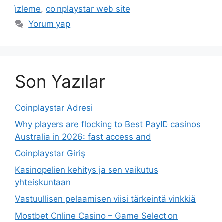
i̇zleme
,
coinplaystar web site
Yorum yap
Son Yazılar
Coinplaystar Adresi
Why players are flocking to Best PayID casinos
Australia in 2026: fast access and
Coinplaystar Giriş
Kasinopelien kehitys ja sen vaikutus
yhteiskuntaan
Vastuullisen pelaamisen viisi tärkeintä vinkkiä
Mostbet Online Casino – Game Selection