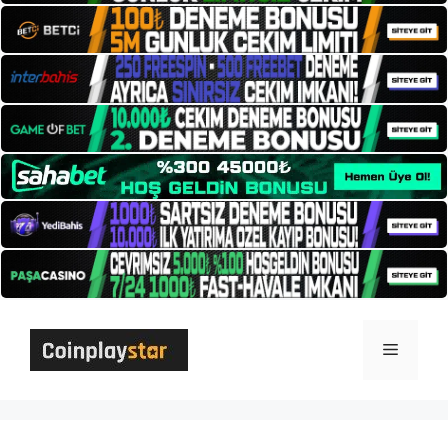
İçeriğe
atla
Menü