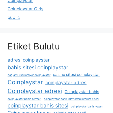
Coinplaystar
Coinplaystar Giriş
public
Etiket Bulutu
adresi coinplaystar
bahis sitesi coinplaystar
casino sitesi coinplaystar
bağlantı kurulamıyor coinplaystar
Coinplaystar
coinplaystar adres
Coinplaystar adresi
Coinplaystar bahis
coinplaystar bahis hizmeti
coinplaystar bahis platformu i̇nternet sitesi
coinplaystar bahis sitesi
coinplaystar bahis yapın
Coinplaystar bonus