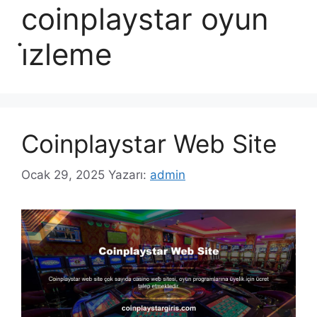
coinplaystar oyun
i̇zleme
Coinplaystar Web Site
Ocak 29, 2025
Yazarı:
admin