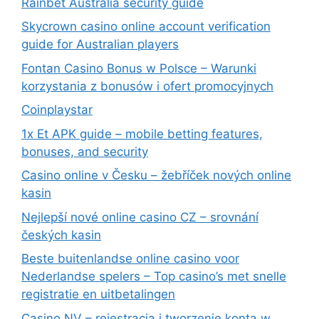
Rainbet Australia security guide
Skycrown casino online account verification
guide for Australian players
Fontan Casino Bonus w Polsce – Warunki
korzystania z bonusów i ofert promocyjnych
Coinplaystar
1x Et APK guide – mobile betting features,
bonuses, and security
Casino online v Česku – žebříček nových online
kasin
Nejlepší nové online casino CZ – srovnání
českých kasin
Beste buitenlandse online casino voor
Nederlandse spelers – Top casino’s met snelle
registratie en uitbetalingen
Casino NV – rejestracja i tworzenie konta w