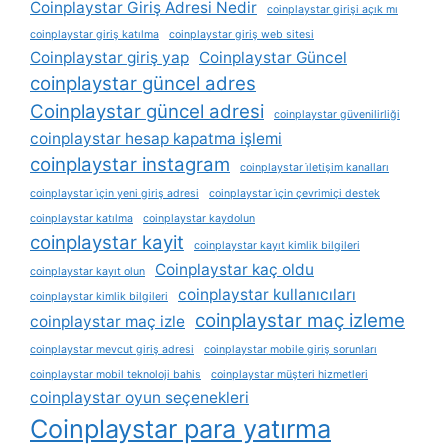
Coinplaystar Giriş Adresi Nedir
coinplaystar girişi açık mı
coinplaystar giriş katılma
coinplaystar giriş web sitesi
Coinplaystar giriş yap
Coinplaystar Güncel
coinplaystar güncel adres
Coinplaystar güncel adresi
coinplaystar güvenilirliği
coinplaystar hesap kapatma işlemi
coinplaystar instagram
coinplaystar i̇letişim kanalları
coinplaystar i̇çin yeni giriş adresi
coinplaystar i̇çin çevrimiçi destek
coinplaystar katılma
coinplaystar kaydolun
coinplaystar kayit
coinplaystar kayıt kimlik bilgileri
Coinplaystar kaç oldu
coinplaystar kayıt olun
coinplaystar kullanıcıları
coinplaystar kimlik bilgileri
coinplaystar maç izleme
coinplaystar maç izle
coinplaystar mevcut giriş adresi
coinplaystar mobile giriş sorunları
coinplaystar mobil teknoloji bahis
coinplaystar müşteri hizmetleri
coinplaystar oyun seçenekleri
Coinplaystar para yatırma