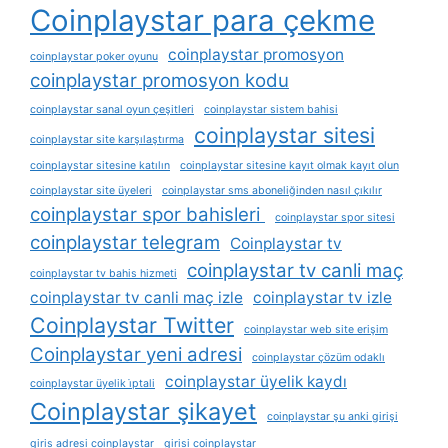
Coinplaystar para çekme
coinplaystar promosyon
coinplaystar poker oyunu
coinplaystar promosyon kodu
coinplaystar sanal oyun çeşitleri
coinplaystar sistem bahisi
coinplaystar sitesi
coinplaystar site karşılaştırma
coinplaystar sitesine katılın
coinplaystar sitesine kayıt olmak kayıt olun
coinplaystar site üyeleri
coinplaystar sms aboneliğinden nasıl çıkılır
coinplaystar spor bahisleri
coinplaystar spor sitesi
coinplaystar telegram
Coinplaystar tv
coinplaystar tv canli maç
coinplaystar tv bahis hizmeti
coinplaystar tv canli maç izle
coinplaystar tv izle
Coinplaystar Twitter
coinplaystar web site erişim
Coinplaystar yeni adresi
coinplaystar çözüm odaklı
coinplaystar üyelik kaydı
coinplaystar üyelik i̇ptali
Coinplaystar şikayet
coinplaystar şu anki girişi
giris adresi coinplaystar
girisi coinplaystar