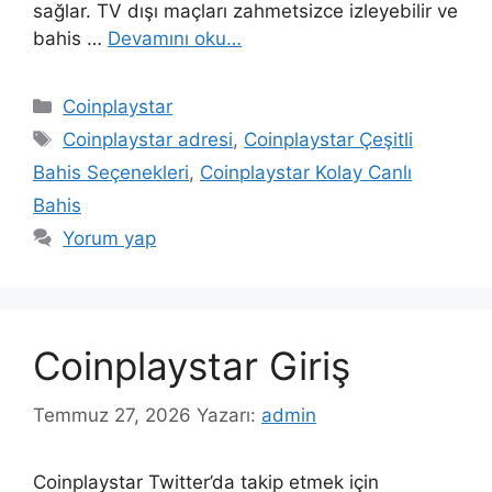
sağlar. TV dışı maçları zahmetsizce izleyebilir ve
bahis …
Devamını oku…
Kategoriler
Coinplaystar
Etiketler
Coinplaystar adresi
,
Coinplaystar Çeşitli
Bahis Seçenekleri
,
Coinplaystar Kolay Canlı
Bahis
Yorum yap
Coinplaystar Giriş
Temmuz 27, 2026
Yazarı:
admin
Coinplaystar Twitter’da takip etmek için