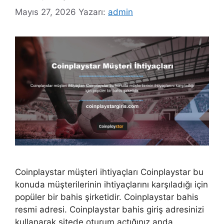
Mayıs 27, 2026
Yazarı:
admin
Coinplaystar müşteri ihtiyaçları Coinplaystar bu
konuda müşterilerinin ihtiyaçlarını karşıladığı için
popüler bir bahis şirketidir. Coinplaystar bahis
resmi adresi. Coinplaystar bahis giriş adresinizi
kullanarak sitede oturum açtığınız anda