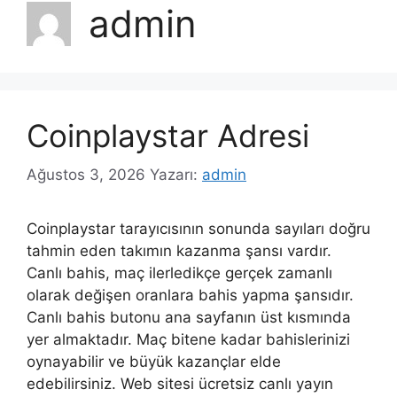
admin
Coinplaystar Adresi
Ağustos 3, 2026
Yazarı:
admin
Coinplaystar tarayıcısının sonunda sayıları doğru
tahmin eden takımın kazanma şansı vardır.
Canlı bahis, maç ilerledikçe gerçek zamanlı
olarak değişen oranlara bahis yapma şansıdır.
Canlı bahis butonu ana sayfanın üst kısmında
yer almaktadır. Maç bitene kadar bahislerinizi
oynayabilir ve büyük kazançlar elde
edebilirsiniz. Web sitesi ücretsiz canlı yayın