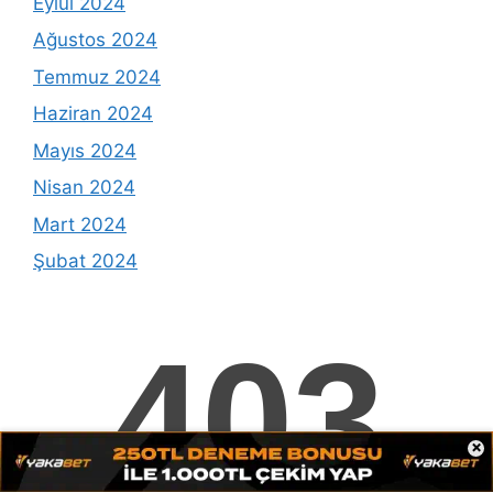
Eylül 2024
Ağustos 2024
Temmuz 2024
Haziran 2024
Mayıs 2024
Nisan 2024
Mart 2024
Şubat 2024
Ocak 2024
Aralık 2023
Mart 2023
Şubat 2023
Ocak 2023
×
Aralık 2022