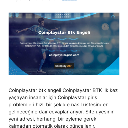
Coinplaystar btk engeli Coinplaystar BTK ilk kez
yaşayan insanlar için Coinplaystar giriş
problemleri hızlı bir şekilde nasıl üstesinden
gelineceğine dair cevaplar arıyor. Site üyesinin
yeni adresi, herhangi bir eyleme gerek
kalmadan otomatik olarak güncellenir.