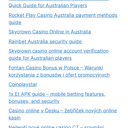
Quick Guide for Australian Players
Rocket Play Casino Australia payment methods
guide
Skycrown Casino Online in Australia
Rainbet Australia security guide
Skycrown casino online account verification
guide for Australian players
Fontan Casino Bonus w Polsce – Warunki
korzystania z bonusów i ofert promocyjnych
Coinplaystar
1x Et APK guide – mobile betting features,
bonuses, and security
Casino online v Česku – žebříček nových online
kasin
Nejlepší nové online casino CZ – srovnání