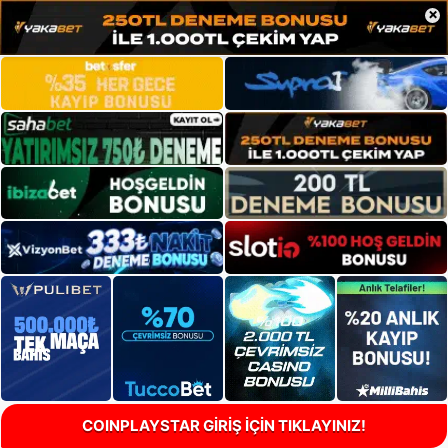
×
COINPLAYSTAR GİRİŞ İÇİN TIKLAYINIZ!