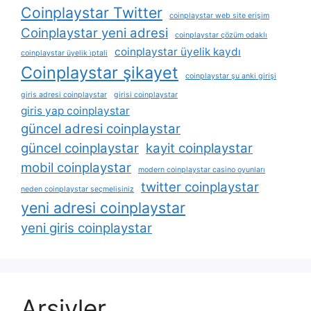
Coinplaystar Twitter
coinplaystar web site erişim
Coinplaystar yeni adresi
coinplaystar çözüm odaklı
coinplaystar üyelik kaydı
coinplaystar üyelik i̇ptali
Coinplaystar şikayet
coinplaystar şu anki girişi
giris adresi coinplaystar
girisi coinplaystar
giris yap coinplaystar
güncel adresi coinplaystar
güncel coinplaystar
kayit coinplaystar
mobil coinplaystar
modern coinplaystar casino oyunları
twitter coinplaystar
neden coinplaystar seçmelisiniz
yeni adresi coinplaystar
yeni giris coinplaystar
Arşivler