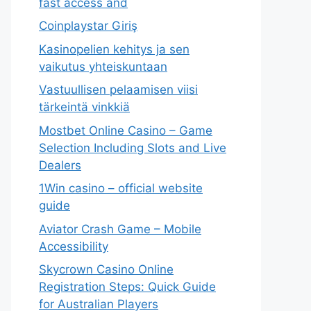
fast access and
Coinplaystar Giriş
Kasinopelien kehitys ja sen
vaikutus yhteiskuntaan
Vastuullisen pelaamisen viisi
tärkeintä vinkkiä
Mostbet Online Casino – Game
Selection Including Slots and Live
Dealers
1Win casino – official website
guide
Aviator Crash Game – Mobile
Accessibility
Skycrown Casino Online
Registration Steps: Quick Guide
for Australian Players