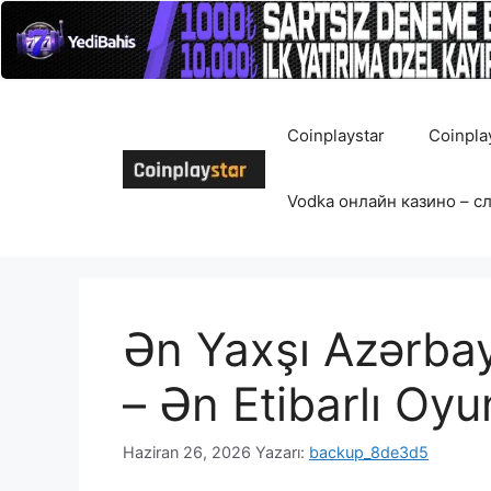
İçeriğe
atla
Coinplaystar
Coinplay
Vodka онлайн казино – 
Ən Yaxşı Azərba
– Ən Etibarlı Oyu
Haziran 26, 2026
Yazarı:
backup_8de3d5