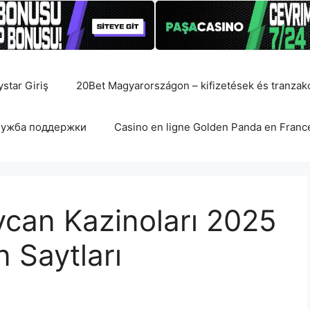
star Giriş
20Bet Magyarországon – kifizetések és tranzakc
служба поддержки
Casino en ligne Golden Panda en Franc
ycan Kazinoları 2025
n Saytları