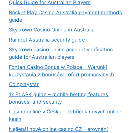
Quick Guide for Australian Players
Rocket Play Casino Australia payment methods
guide
Skycrown Casino Online in Australia
Rainbet Australia security guide
Skycrown casino online account verification
guide for Australian players
Fontan Casino Bonus w Polsce – Warunki
korzystania z bonusów i ofert promocyjnych
Coinplaystar
1x Et APK guide – mobile betting features,
bonuses, and security
Casino online v Česku – žebříček nových online
kasin
Nejlepší nové online casino CZ – srovnání