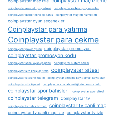
coinplaystar maç izleme
coinplaystar maç izle
coinplaystar mevcut giriş adresi
coinplaystar mobile giriş sorunları
coinplaystar mobil teknoloji bahis
coinplaystar müşteri hizmetleri
coinplaystar oyun seçenekleri
Coinplaystar para yatırma
Coinplaystar para çekme
coinplaystar promosyon
coinplaystar poker oyunu
coinplaystar promosyon kodu
coinplaystar sanal oyun çeşitleri
coinplaystar sistem bahisi
coinplaystar sitesi
coinplaystar site karşılaştırma
coinplaystar sitesine katılın
coinplaystar sitesine kayıt olmak kayıt olun
coinplaystar site üyeleri
coinplaystar sms aboneliğinden nasıl çıkılır
coinplaystar spor bahisleri
coinplaystar spor sitesi
coinplaystar telegram
Coinplaystar tv
coinplaystar tv canli maç
coinplaystar tv bahis hizmeti
coinplaystar tv canli maç izle
coinplaystar tv izle