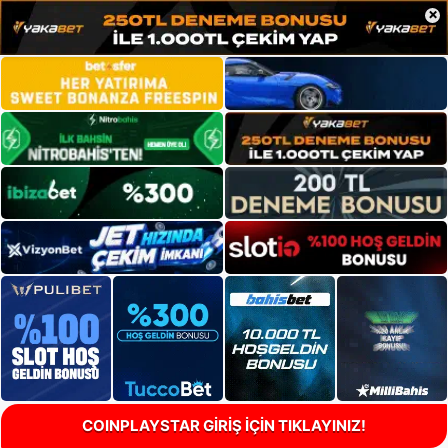
×
COINPLAYSTAR GİRİŞ İÇİN TIKLAYINIZ!