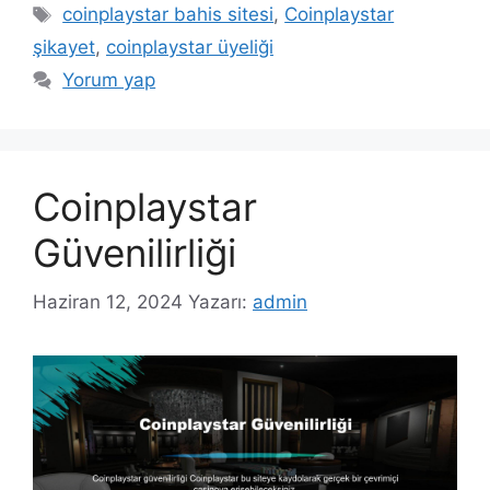
Etiketler
coinplaystar bahis sitesi
,
Coinplaystar
şikayet
,
coinplaystar üyeliği
Yorum yap
Coinplaystar
Güvenilirliği
Haziran 12, 2024
Yazarı:
admin