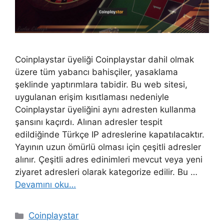
Coinplaystar üyeliği Coinplaystar dahil olmak
üzere tüm yabancı bahisçiler, yasaklama
şeklinde yaptırımlara tabidir. Bu web sitesi,
uygulanan erişim kısıtlaması nedeniyle
Coinplaystar üyeliğini aynı adresten kullanma
şansını kaçırdı. Alınan adresler tespit
edildiğinde Türkçe IP adreslerine kapatılacaktır.
Yayının uzun ömürlü olması için çeşitli adresler
alınır. Çeşitli adres edinimleri mevcut veya yeni
ziyaret adresleri olarak kategorize edilir. Bu …
Devamını oku…
Kategoriler
Coinplaystar