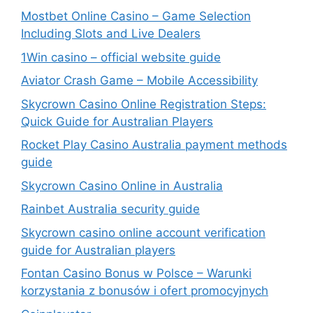
Mostbet Online Casino – Game Selection
Including Slots and Live Dealers
1Win casino – official website guide
Aviator Crash Game – Mobile Accessibility
Skycrown Casino Online Registration Steps:
Quick Guide for Australian Players
Rocket Play Casino Australia payment methods
guide
Skycrown Casino Online in Australia
Rainbet Australia security guide
Skycrown casino online account verification
guide for Australian players
Fontan Casino Bonus w Polsce – Warunki
korzystania z bonusów i ofert promocyjnych