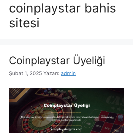
coinplaystar bahis
sitesi
Coinplaystar Üyeliği
Şubat 1, 2025
Yazarı:
admin