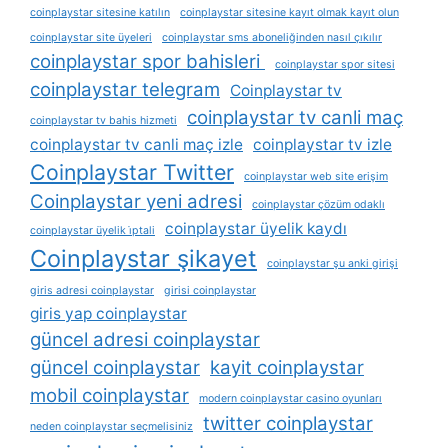
coinplaystar sitesine katılın
coinplaystar sitesine kayıt olmak kayıt olun
coinplaystar site üyeleri
coinplaystar sms aboneliğinden nasıl çıkılır
coinplaystar spor bahisleri
coinplaystar spor sitesi
coinplaystar telegram
Coinplaystar tv
coinplaystar tv canli maç
coinplaystar tv bahis hizmeti
coinplaystar tv canli maç izle
coinplaystar tv izle
Coinplaystar Twitter
coinplaystar web site erişim
Coinplaystar yeni adresi
coinplaystar çözüm odaklı
coinplaystar üyelik kaydı
coinplaystar üyelik i̇ptali
Coinplaystar şikayet
coinplaystar şu anki girişi
giris adresi coinplaystar
girisi coinplaystar
giris yap coinplaystar
güncel adresi coinplaystar
güncel coinplaystar
kayit coinplaystar
mobil coinplaystar
modern coinplaystar casino oyunları
twitter coinplaystar
neden coinplaystar seçmelisiniz