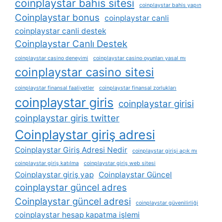
coinplaystar bahis sitesi
coinplaystar bahis yapın
Coinplaystar bonus
coinplaystar canli
coinplaystar canli destek
Coinplaystar Canlı Destek
coinplaystar casino deneyimi
coinplaystar casino oyunları yasal mı
coinplaystar casino sitesi
coinplaystar finansal faaliyetler
coinplaystar finansal zorlukları
coinplaystar giris
coinplaystar girisi
coinplaystar giris twitter
Coinplaystar giriş adresi
Coinplaystar Giriş Adresi Nedir
coinplaystar girişi açık mı
coinplaystar giriş katılma
coinplaystar giriş web sitesi
Coinplaystar giriş yap
Coinplaystar Güncel
coinplaystar güncel adres
Coinplaystar güncel adresi
coinplaystar güvenilirliği
coinplaystar hesap kapatma işlemi