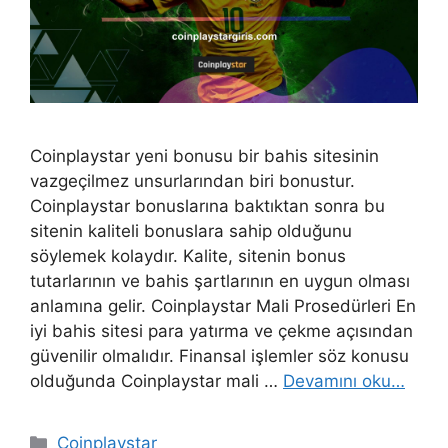
Coinplaystar yeni bonusu bir bahis sitesinin
vazgeçilmez unsurlarından biri bonustur.
Coinplaystar bonuslarına baktıktan sonra bu
sitenin kaliteli bonuslara sahip olduğunu
söylemek kolaydır. Kalite, sitenin bonus
tutarlarının ve bahis şartlarının en uygun olması
anlamına gelir. Coinplaystar Mali Prosedürleri En
iyi bahis sitesi para yatırma ve çekme açısından
güvenilir olmalıdır. Finansal işlemler söz konusu
olduğunda Coinplaystar mali …
Devamını oku…
Kategoriler
Coinplaystar