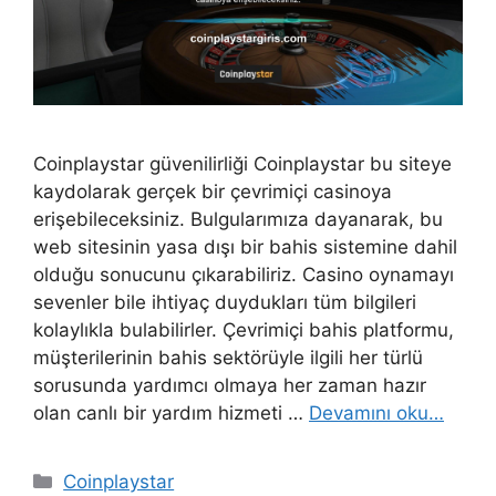
Coinplaystar güvenilirliği Coinplaystar bu siteye
kaydolarak gerçek bir çevrimiçi casinoya
erişebileceksiniz. Bulgularımıza dayanarak, bu
web sitesinin yasa dışı bir bahis sistemine dahil
olduğu sonucunu çıkarabiliriz. Casino oynamayı
sevenler bile ihtiyaç duydukları tüm bilgileri
kolaylıkla bulabilirler. Çevrimiçi bahis platformu,
müşterilerinin bahis sektörüyle ilgili her türlü
sorusunda yardımcı olmaya her zaman hazır
olan canlı bir yardım hizmeti …
Devamını oku…
Kategoriler
Coinplaystar