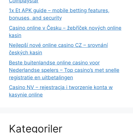
Coinplaystar
1x Et APK guide – mobile betting features,
bonuses, and security
Casino online v Česku – žebříček nových online
kasin
Nejlepší nové online casino CZ – srovnání
českých kasin
Beste buitenlandse online casino voor
Nederlandse spelers – Top casino’s met snelle
registratie en uitbetalingen
Casino NV – rejestracja i tworzenie konta w
kasynie online
Kategoriler