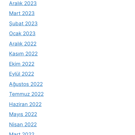
Aralık 2023
Mart 2023
Şubat 2023
Ocak 2023
Aralık 2022
Kasım 2022
Ekim 2022
Eylül 2022
Ağustos 2022
Temmuz 2022
Haziran 2022
Mayıs 2022
Nisan 2022
Mart 2022