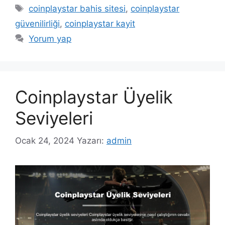
Etiketler
coinplaystar bahis sitesi
,
coinplaystar
güvenilirliği
,
coinplaystar kayit
Yorum yap
Coinplaystar Üyelik
Seviyeleri
Ocak 24, 2024
Yazarı:
admin