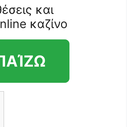
έσεις και
nline καζίνο
ΠΑΊΖΩ