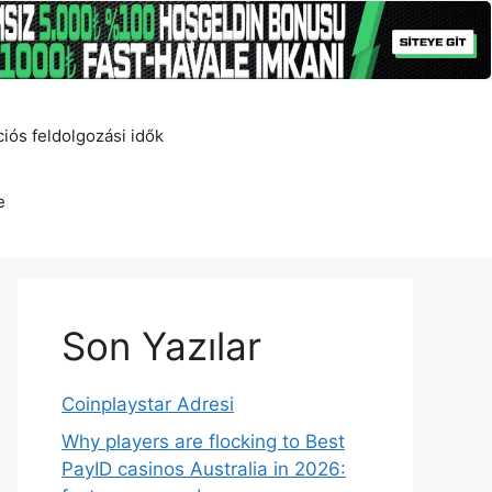
iós feldolgozási idők
e
Son Yazılar
Coinplaystar Adresi
Why players are flocking to Best
PayID casinos Australia in 2026: