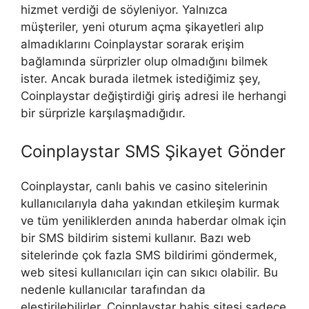
hizmet verdiği de söyleniyor. Yalnızca
müşteriler, yeni oturum açma şikayetleri alıp
almadıklarını Coinplaystar sorarak erişim
bağlamında sürprizler olup olmadığını bilmek
ister. Ancak burada iletmek istediğimiz şey,
Coinplaystar değiştirdiği giriş adresi ile herhangi
bir sürprizle karşılaşmadığıdır.
Coinplaystar SMS Şikayet Gönder
Coinplaystar, canlı bahis ve casino sitelerinin
kullanıcılarıyla daha yakından etkileşim kurmak
ve tüm yeniliklerden anında haberdar olmak için
bir SMS bildirim sistemi kullanır. Bazı web
sitelerinde çok fazla SMS bildirimi göndermek,
web sitesi kullanıcıları için can sıkıcı olabilir. Bu
nedenle kullanıcılar tarafından da
eleştirilebilirler. Coinplaystar bahis sitesi sadece