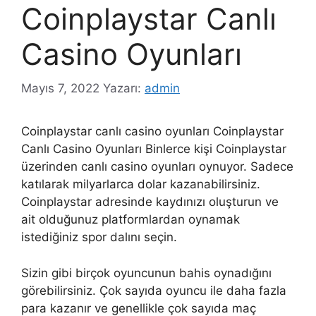
Coinplaystar Canlı
Casino Oyunları
Mayıs 7, 2022
Yazarı:
admin
Coinplaystar canlı casino oyunları Coinplaystar
Canlı Casino Oyunları Binlerce kişi Coinplaystar
üzerinden canlı casino oyunları oynuyor. Sadece
katılarak milyarlarca dolar kazanabilirsiniz.
Coinplaystar adresinde kaydınızı oluşturun ve
ait olduğunuz platformlardan oynamak
istediğiniz spor dalını seçin.
Sizin gibi birçok oyuncunun bahis oynadığını
görebilirsiniz. Çok sayıda oyuncu ile daha fazla
para kazanır ve genellikle çok sayıda maç