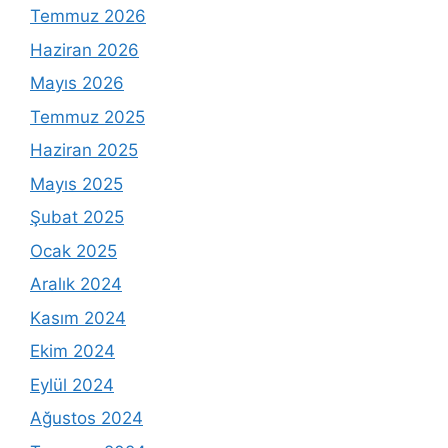
Temmuz 2026
Haziran 2026
Mayıs 2026
Temmuz 2025
Haziran 2025
Mayıs 2025
Şubat 2025
Ocak 2025
Aralık 2024
Kasım 2024
Ekim 2024
Eylül 2024
Ağustos 2024