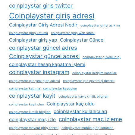
coinplaystar giris twitter
Coinplaystar giriş adresi
Coinplaystar Giriş Adresi Nedir
coinplaystar girişi açık mı
coinplaystar giriş katılma
coinplaystar giriş web sitesi
Coinplaystar giriş yap
Coinplaystar Güncel
coinplaystar güncel adres
Coinplaystar güncel adresi
coinplaystar güvenilirliği
coinplaystar hesap kapatma işlemi
coinplaystar instagram
coinplaystar i̇letişim kanalları
coinplaystar i̇çin yeni giriş adresi
coinplaystar i̇çin çevrimiçi destek
coinplaystar katılma
coinplaystar kaydolun
coinplaystar kayit
coinplaystar kayıt kimlik bilgileri
Coinplaystar kaç oldu
coinplaystar kayıt olun
coinplaystar kullanıcıları
coinplaystar kimlik bilgileri
coinplaystar maç izleme
coinplaystar maç izle
coinplaystar mevcut giriş adresi
coinplaystar mobile giriş sorunları