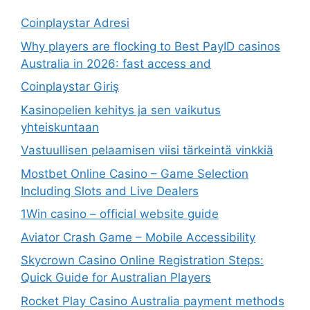
Coinplaystar Adresi
Why players are flocking to Best PayID casinos
Australia in 2026: fast access and
Coinplaystar Giriş
Kasinopelien kehitys ja sen vaikutus
yhteiskuntaan
Vastuullisen pelaamisen viisi tärkeintä vinkkiä
Mostbet Online Casino – Game Selection
Including Slots and Live Dealers
1Win casino – official website guide
Aviator Crash Game – Mobile Accessibility
Skycrown Casino Online Registration Steps:
Quick Guide for Australian Players
Rocket Play Casino Australia payment methods