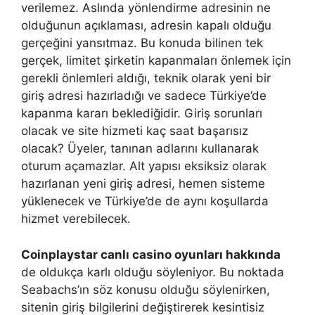
verilemez. Aslında yönlendirme adresinin ne
olduğunun açıklaması, adresin kapalı olduğu
gerçeğini yansıtmaz. Bu konuda bilinen tek
gerçek, limitet şirketin kapanmaları önlemek için
gerekli önlemleri aldığı, teknik olarak yeni bir
giriş adresi hazırladığı ve sadece Türkiye’de
kapanma kararı beklediğidir. Giriş sorunları
olacak ve site hizmeti kaç saat başarısız
olacak? Üyeler, tanınan adlarını kullanarak
oturum açamazlar. Alt yapısı eksiksiz olarak
hazırlanan yeni giriş adresi, hemen sisteme
yüklenecek ve Türkiye’de de aynı koşullarda
hizmet verebilecek.
Coinplaystar canlı casino oyunları hakkında
de oldukça karlı olduğu söyleniyor. Bu noktada
Seabachs’ın söz konusu olduğu söylenirken,
sitenin giriş bilgilerini değiştirerek kesintisiz