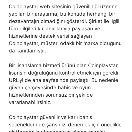
Coinplaystar web sitesinin güvenilirliği üzerine
yapılan bir araştırma, bu konuda herhangi bir
dezavantajın olmadığını gösterdi. Şirket ile ilgili
tüm bilgileri kullanıcılarıyla paylaşan ve
hizmetlerine destek verisi sağlayan
Coinplaystar, müşteri odaklı bir marka olduğunu
da kanıtlamıştır.
Bir lisanslama hizmeti ürünü olan Coinplaystar,
lisansın doğruluğunu kontrol etmek için gerekli
URL’yi de ana sayfasında paylaştı. Bu nedenle
güven çerçevesinde bahis ve oyun
hizmetlerinden sorunsuz bir şekilde
yararlanabilirsiniz.
Coinplaystar güvenilir ve karlı bahis
seçeneklerinde şansınızı denemek için öncelikle
platformda bir hesabınızın olması gerekir.