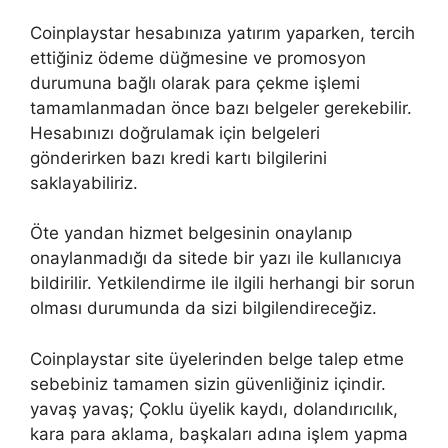
Coinplaystar hesabınıza yatırım yaparken, tercih
ettiğiniz ödeme düğmesine ve promosyon
durumuna bağlı olarak para çekme işlemi
tamamlanmadan önce bazı belgeler gerekebilir.
Hesabınızı doğrulamak için belgeleri
gönderirken bazı kredi kartı bilgilerini
saklayabiliriz.
Öte yandan hizmet belgesinin onaylanıp
onaylanmadığı da sitede bir yazı ile kullanıcıya
bildirilir. Yetkilendirme ile ilgili herhangi bir sorun
olması durumunda da sizi bilgilendireceğiz.
Coinplaystar site üyelerinden belge talep etme
sebebiniz tamamen sizin güvenliğiniz içindir.
yavaş yavaş; Çoklu üyelik kaydı, dolandırıcılık,
kara para aklama, başkaları adına işlem yapma