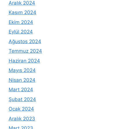
Aralık 2024
Kasım 2024
Ekim 2024
Eylül 2024
Ağustos 2024
Temmuz 2024
Haziran 2024
Mayıs 2024
Nisan 2024
Mart 2024
Şubat 2024
Ocak 2024
Aralık 2023
Mart 2023