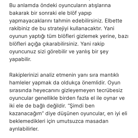
Bu anlamda öndeki oyuncuların atışlarına
bakarak bir sonraki ele blöf yapıp
yapmayacaklarını tahmin edebilirsiniz. Elbette
rakibiniz de bu stratejiyi kullanacaktır. Yani
oyunun yaptığı tüm blöfleri gizlemek yerine, bazı
blöfleri açığa çıkarabilirsiniz. Yani rakip
oyuncunuz sizi görebilir ve yanlış bir şey
yapabilir.
Rakiplerinizi analiz etmenin yanı sıra mantıklı
hamleler yapmak da oldukça önemlidir. Oyun
sırasında heyecanını gizleyemeyen tecrübesiz
oyuncular genellikle birden fazla el ile oynar ve
iki ele de bağlı değildir. “Şimdi ben
kazanacağım” diye düşünen oyuncular, en iyi eli
beklemedikleri için umutsuzca masadan
ayrılabilirler.