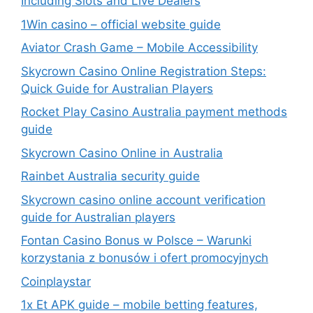
Including Slots and Live Dealers
1Win casino – official website guide
Aviator Crash Game – Mobile Accessibility
Skycrown Casino Online Registration Steps:
Quick Guide for Australian Players
Rocket Play Casino Australia payment methods
guide
Skycrown Casino Online in Australia
Rainbet Australia security guide
Skycrown casino online account verification
guide for Australian players
Fontan Casino Bonus w Polsce – Warunki
korzystania z bonusów i ofert promocyjnych
Coinplaystar
1x Et APK guide – mobile betting features,