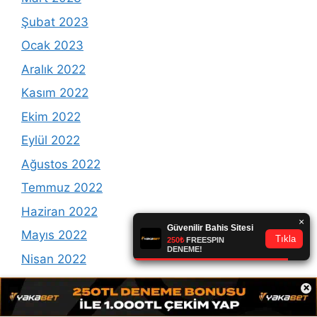
Şubat 2023
Ocak 2023
Aralık 2022
Kasım 2022
Ekim 2022
Eylül 2022
Ağustos 2022
Temmuz 2022
Haziran 2022
Mayıs 2022
Nisan 2022
Mart 2022
×