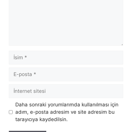
İsim
E-
posta
İnternet
sitesi
Daha sonraki yorumlarımda kullanılması için
adım, e-posta adresim ve site adresim bu
tarayıcıya kaydedilsin.