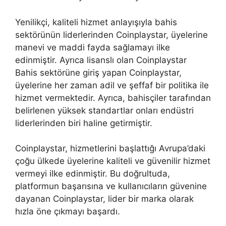
Yenilikçi, kaliteli hizmet anlayışıyla bahis
sektörünün liderlerinden Coinplaystar, üyelerine
manevi ve maddi fayda sağlamayı ilke
edinmiştir. Ayrıca lisanslı olan Coinplaystar
Bahis sektörüne giriş yapan Coinplaystar,
üyelerine her zaman adil ve şeffaf bir politika ile
hizmet vermektedir. Ayrıca, bahisçiler tarafından
belirlenen yüksek standartlar onları endüstri
liderlerinden biri haline getirmiştir.
Coinplaystar, hizmetlerini başlattığı Avrupa’daki
çoğu ülkede üyelerine kaliteli ve güvenilir hizmet
vermeyi ilke edinmiştir. Bu doğrultuda,
platformun başarısına ve kullanıcıların güvenine
dayanan Coinplaystar, lider bir marka olarak
hızla öne çıkmayı başardı.