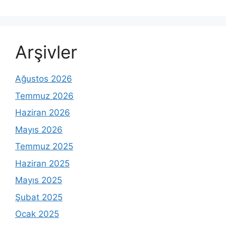
Arşivler
Ağustos 2026
Temmuz 2026
Haziran 2026
Mayıs 2026
Temmuz 2025
Haziran 2025
Mayıs 2025
Şubat 2025
Ocak 2025