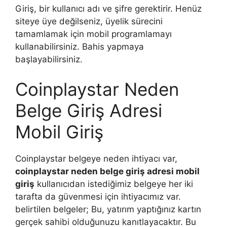
Giriş, bir kullanıcı adı ve şifre gerektirir. Henüz
siteye üye değilseniz, üyelik sürecini
tamamlamak için mobil programlamayı
kullanabilirsiniz. Bahis yapmaya
başlayabilirsiniz.
Coinplaystar Neden
Belge Giriş Adresi
Mobil Giriş
Coinplaystar belgeye neden ihtiyacı var,
coinplaystar neden belge giriş adresi mobil
giriş
kullanıcıdan istediğimiz belgeye her iki
tarafta da güvenmesi için ihtiyacımız var.
belirtilen belgeler; Bu, yatırım yaptığınız kartın
gerçek sahibi olduğunuzu kanıtlayacaktır. Bu