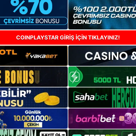
COINPLAYSTAR GİRİŞ İÇİN TIKLAYINIZ!