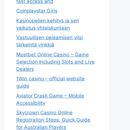
fast access and
Coinplaystar Giriş
Kasinopelien kehitys ja sen
vaikutus yhteiskuntaan
Vastuullisen pelaamisen viisi
tärkeintä vinkkiä
Mostbet Online Casino – Game
Selection Including Slots and Live
Dealers
1Win casino – official website
guide
Aviator Crash Game – Mobile
Accessibility
Skycrown Casino Online
Registration Steps: Quick Guide
for Australian Players