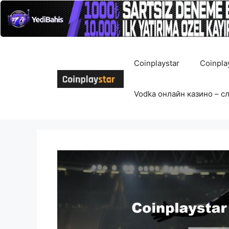
İçeriğe
atla
Coinplaystar
Coinplay
Vodka онлайн казино – 