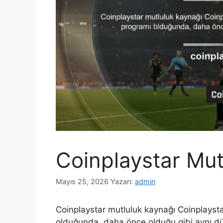
Coinplaystar Mut
Mayıs 25, 2026
Yazarı:
admin
Coinplaystar mutluluk kaynağı Coinplaystar
olduğunda, daha önce olduğu gibi aynı düze