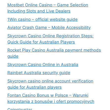
Mostbet Online Casino – Game Selection
Including Slots and Live Dealers
1Win casino – official website guide
Aviator Crash Game – Mobile Accessibility
Skycrown Casino Online Registration Steps:
Quick Guide for Australian Players
Rocket Play Casino Australia payment methods
guide
Skycrown Casino Online in Australia
Rainbet Australia security guide
Skycrown casino online account verification
guide for Australian players
Fontan Casino Bonus w Polsce – Warunki
korzystania z bonusów i ofert promocyjnych
Coinplaystar