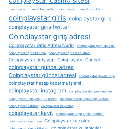
coinplaystar casino sitesi
coinplaystar finansal faaliyetler
coinplaystar finansal zorlukları
coinplaystar giris
coinplaystar girisi
coinplaystar giris twitter
Coinplaystar giriş adresi
Coinplaystar Giriş Adresi Nedir
coinplaystar girişi açık mı
coinplaystar giriş katılma
coinplaystar giriş web sitesi
Coinplaystar giriş yap
Coinplaystar Güncel
coinplaystar güncel adres
Coinplaystar güncel adresi
coinplaystar güvenilirliği
coinplaystar hesap kapatma işlemi
coinplaystar instagram
coinplaystar i̇letişim kanalları
coinplaystar i̇çin yeni giriş adresi
coinplaystar i̇çin çevrimiçi destek
coinplaystar katılma
coinplaystar kaydolun
coinplaystar kayit
coinplaystar kayıt kimlik bilgileri
Coinplaystar kaç oldu
coinplaystar kayıt olun
coinplaystar kullanıcıları
coinplaystar kimlik bilgileri