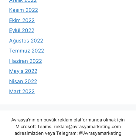
Kasım 2022
Ekim 2022
Eylül 2022
Ağustos 2022
Temmuz 2022
Haziran 2022
Mayıs 2022
Nisan 2022
Mart 2022
Avrasya'nın en büyük reklam platformunda olmak için
Microsoft Teams:
reklam@avrasyamarketing.com
adresimizden veya Telegram: @Avrasyamarketing