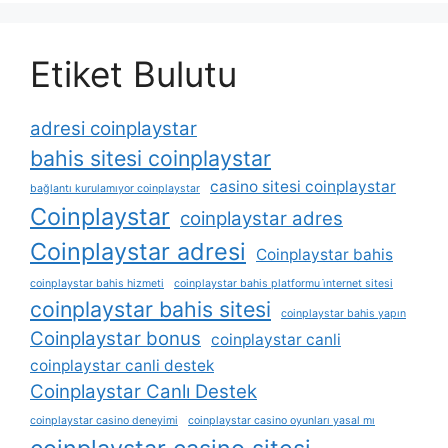
Etiket Bulutu
adresi coinplaystar
bahis sitesi coinplaystar
casino sitesi coinplaystar
bağlantı kurulamıyor coinplaystar
Coinplaystar
coinplaystar adres
Coinplaystar adresi
Coinplaystar bahis
coinplaystar bahis hizmeti
coinplaystar bahis platformu i̇nternet sitesi
coinplaystar bahis sitesi
coinplaystar bahis yapın
Coinplaystar bonus
coinplaystar canli
coinplaystar canli destek
Coinplaystar Canlı Destek
coinplaystar casino deneyimi
coinplaystar casino oyunları yasal mı