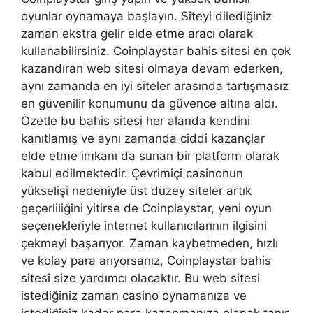
oyunlar oynamaya başlayın. Siteyi dilediğiniz
zaman ekstra gelir elde etme aracı olarak
kullanabilirsiniz. Coinplaystar bahis sitesi en çok
kazandıran web sitesi olmaya devam ederken,
aynı zamanda en iyi siteler arasında tartışmasız
en güvenilir konumunu da güvence altına aldı.
Özetle bu bahis sitesi her alanda kendini
kanıtlamış ve aynı zamanda ciddi kazançlar
elde etme imkanı da sunan bir platform olarak
kabul edilmektedir. Çevrimiçi casinonun
yükselişi nedeniyle üst düzey siteler artık
geçerliliğini yitirse de Coinplaystar, yeni oyun
seçenekleriyle internet kullanıcılarının ilgisini
çekmeyi başarıyor. Zaman kaybetmeden, hızlı
ve kolay para arıyorsanız, Coinplaystar bahis
sitesi size yardımcı olacaktır. Bu web sitesi
istediğiniz zaman casino oynamanıza ve