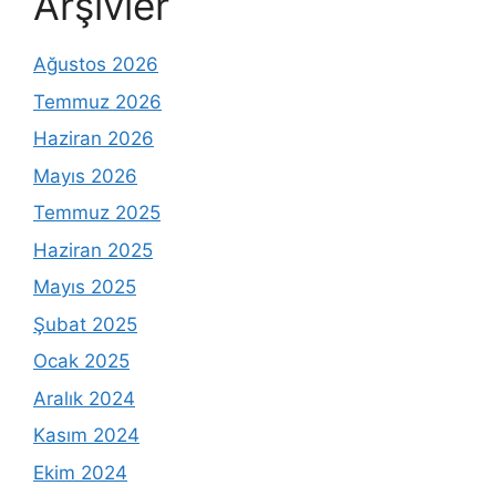
Arşivler
Ağustos 2026
Temmuz 2026
Haziran 2026
Mayıs 2026
Temmuz 2025
Haziran 2025
Mayıs 2025
Şubat 2025
Ocak 2025
Aralık 2024
Kasım 2024
Ekim 2024