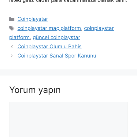
istediğiniz kadar para kazanmanıza olanak tanır.
Kategoriler
Coinplaystar
Etiketler
coinplaystar maç platform
,
coinplaystar
platform
,
güncel coinplaystar
Yazı
Coinplaystar Olumlu Bahis
dolaşımı
Coinplaystar Sanal Spor Kanunu
Yorum yapın
Yorum