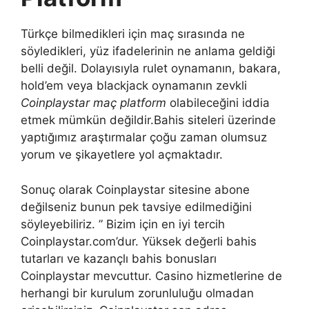
Türkçe bilmedikleri için maç sırasında ne
söyledikleri, yüz ifadelerinin ne anlama geldiği
belli değil. Dolayısıyla rulet oynamanın, bakara,
hold’em veya blackjack oynamanın zevkli
Coinplaystar maç platform
olabileceğini iddia
etmek mümkün değildir.Bahis siteleri üzerinde
yaptığımız araştırmalar çoğu zaman olumsuz
yorum ve şikayetlere yol açmaktadır.
Sonuç olarak Coinplaystar sitesine abone
değilseniz bunun pek tavsiye edilmediğini
söyleyebiliriz. ” Bizim için en iyi tercih
Coinplaystar.com’dur. Yüksek değerli bahis
tutarları ve kazançlı bahis bonusları
Coinplaystar mevcuttur. Casino hizmetlerine de
herhangi bir kurulum zorunluluğu olmadan