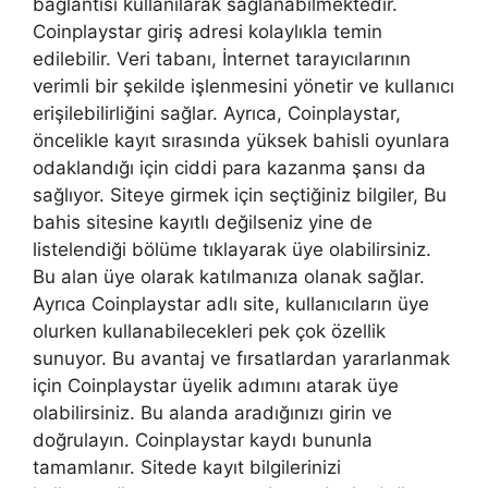
bağlantısı kullanılarak sağlanabilmektedir.
Coinplaystar giriş adresi kolaylıkla temin
edilebilir. Veri tabanı, İnternet tarayıcılarının
verimli bir şekilde işlenmesini yönetir ve kullanıcı
erişilebilirliğini sağlar. Ayrıca, Coinplaystar,
öncelikle kayıt sırasında yüksek bahisli oyunlara
odaklandığı için ciddi para kazanma şansı da
sağlıyor. Siteye girmek için seçtiğiniz bilgiler, Bu
bahis sitesine kayıtlı değilseniz yine de
listelendiği bölüme tıklayarak üye olabilirsiniz.
Bu alan üye olarak katılmanıza olanak sağlar.
Ayrıca Coinplaystar adlı site, kullanıcıların üye
olurken kullanabilecekleri pek çok özellik
sunuyor. Bu avantaj ve fırsatlardan yararlanmak
için Coinplaystar üyelik adımını atarak üye
olabilirsiniz. Bu alanda aradığınızı girin ve
doğrulayın. Coinplaystar kaydı bununla
tamamlanır. Sitede kayıt bilgilerinizi