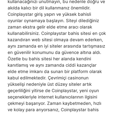
kullanacağınızı unutmayın, bu nedenle doğru ve
akılda kalıcı bir dil kullanmanız önemlidir.
Coinplaystar giriş yapın ve yüksek bahisli
oyunlar oynamaya başlayın. Siteyi dilediğiniz
zaman ekstra gelir elde etme aracı olarak
kullanabilirsiniz. Coinplaystar bahis sitesi en çok
kazandıran web sitesi olmaya devam ederken,
aynı zamanda en iyi siteler arasında tartışmasız
en güvenilir konumunu da güvence altına aldı.
Özetle bu bahis sitesi her alanda kendini
kanıtlamış ve aynı zamanda ciddi kazançlar
elde etme imkanı da sunan bir platform olarak
kabul edilmektedir. Çevrimiçi casinonun
yükselişi nedeniyle üst düzey siteler artık
geçerliliğini yitirse de Coinplaystar, yeni oyun
seçenekleriyle internet kullanıcılarının ilgisini
çekmeyi başarıyor. Zaman kaybetmeden, hızlı
ve kolay para arıyorsanız, Coinplaystar bahis