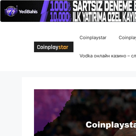
İçeriğe
atla
Coinplaystar
Coinplay
Vodka онлайн казино – 