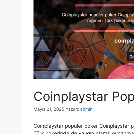
Coinplaystar Pop
Mayıs 21, 2025
Yazarı:
admin
Coinplaystar popüler poker Coinplaystar 
Türk pokerinde de yaygın olarak oynanmakt