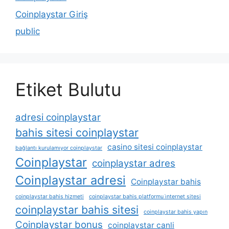
Coinplaystar Giriş
public
Etiket Bulutu
adresi coinplaystar
bahis sitesi coinplaystar
casino sitesi coinplaystar
bağlantı kurulamıyor coinplaystar
Coinplaystar
coinplaystar adres
Coinplaystar adresi
Coinplaystar bahis
coinplaystar bahis hizmeti
coinplaystar bahis platformu i̇nternet sitesi
coinplaystar bahis sitesi
coinplaystar bahis yapın
Coinplaystar bonus
coinplaystar canli