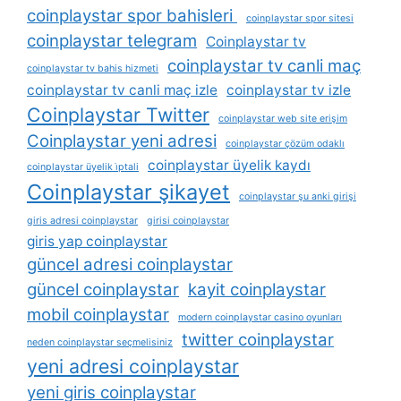
coinplaystar spor bahisleri
coinplaystar spor sitesi
coinplaystar telegram
Coinplaystar tv
coinplaystar tv canli maç
coinplaystar tv bahis hizmeti
coinplaystar tv canli maç izle
coinplaystar tv izle
Coinplaystar Twitter
coinplaystar web site erişim
Coinplaystar yeni adresi
coinplaystar çözüm odaklı
coinplaystar üyelik kaydı
coinplaystar üyelik i̇ptali
Coinplaystar şikayet
coinplaystar şu anki girişi
giris adresi coinplaystar
girisi coinplaystar
giris yap coinplaystar
güncel adresi coinplaystar
güncel coinplaystar
kayit coinplaystar
mobil coinplaystar
modern coinplaystar casino oyunları
twitter coinplaystar
neden coinplaystar seçmelisiniz
yeni adresi coinplaystar
yeni giris coinplaystar