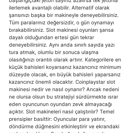
başlangıçtaki jeton sayınız azalırsa tek jetonla
ilerlemek avantajlı olabilir. Alternatif olarak
şansınızı başka bir makineyle deneyebilirsiniz.
Tüm paralarınız değersizdir, o gün oynamayı
bırakabilirsiniz. Slot makinesi oyunları şansa
dayalı olduğundan ertesi gün tekrar
deneyebilirsiniz. Aynı anda sınırlı sayıda yazı
tura atmak, olumlu bir sonuca ulaşma
olasılığınızı orantılı olarak artırır. Kategorilere en
küçük bahisleri koyarsanız kazancınız minimum
düzeyde olacak, en büyük bahisleri yaparsanız
kazancınız önemli olacaktır. Coinplaystar slot
makinesi nedir ve nasıl oynanır? Ancak nedeni
ne olursa olsun bu stratejiyi sürdürmekte ısrar
eden oyuncunun oyundan zevk almayacağı
açıktır. Slot makineleri nasıl çalıştırılır? Temel
prensipler basittir: Oyuncular para yatırır,
döndürme düğmesini etkinleştirir ve ekrandaki