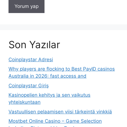
Son Yazılar
Coinplaystar Adresi
Why players are flocking to Best PayID casinos
Australia in 2026: fast access and
Coinplaystar Giriş
Kasinopelien kehitys ja sen vaikutus
yhteiskuntaan
Vastuullisen pelaamisen viisi tärkeintä vinkkiä
Mostbet Online Casino – Game Selection