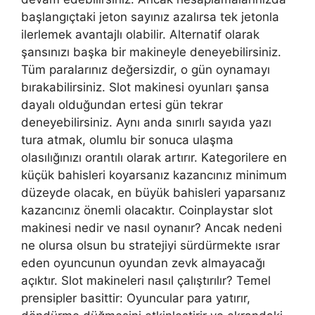
başlangıçtaki jeton sayınız azalırsa tek jetonla
ilerlemek avantajlı olabilir. Alternatif olarak
şansınızı başka bir makineyle deneyebilirsiniz.
Tüm paralarınız değersizdir, o gün oynamayı
bırakabilirsiniz. Slot makinesi oyunları şansa
dayalı olduğundan ertesi gün tekrar
deneyebilirsiniz. Aynı anda sınırlı sayıda yazı
tura atmak, olumlu bir sonuca ulaşma
olasılığınızı orantılı olarak artırır. Kategorilere en
küçük bahisleri koyarsanız kazancınız minimum
düzeyde olacak, en büyük bahisleri yaparsanız
kazancınız önemli olacaktır. Coinplaystar slot
makinesi nedir ve nasıl oynanır? Ancak nedeni
ne olursa olsun bu stratejiyi sürdürmekte ısrar
eden oyuncunun oyundan zevk almayacağı
açıktır. Slot makineleri nasıl çalıştırılır? Temel
prensipler basittir: Oyuncular para yatırır,