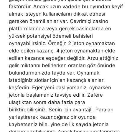
faktördür. Ancak uzun vadede bu oyundan keyif
almak isteyen kullanıcıların dikkat etmesi
gereken önemli anlar var. Çevrimiçi casino
platformlarında veya gerçek casinolarda en
yüksek potansiyel ödemeli bahisleri
oynayabilirsiniz. Örneğin 2 jeton oynamaktan
elde edilen kazanç, 4 jeton oynamaktan elde
edilen kazanca eşdeğer değildir. Arzu ettiğiniz
gelir miktarını belirlerken oranları göz önünde
bulundurmanızda fayda var. Oynamak
istediğiniz slotlar için en kazançlı alanları
keşfedin. Eğer yeni başlıyorsanız, oynarken
jetonla başlamanız tavsiye edilir. Zafere
ulaştıktan sonra daha fazla para
biriktirebilirsiniz. Senin için avantajlı. Paraları
yerleştirerek kazandığınız bir oyunda
kaybetseniz bile, yine de ilk sayıda jetonla
devam edebilirsiniz. Ancak hesaplamalarınızda