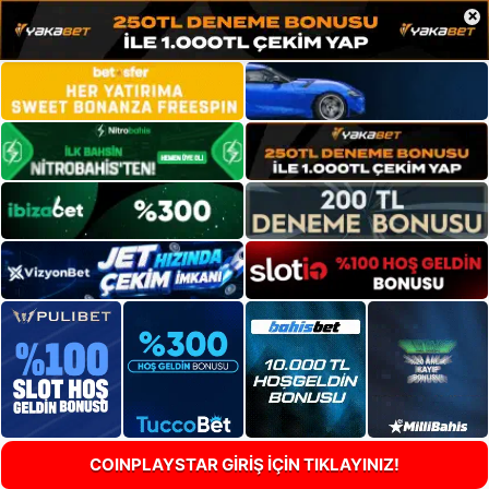
×
COINPLAYSTAR GİRİŞ İÇİN TIKLAYINIZ!