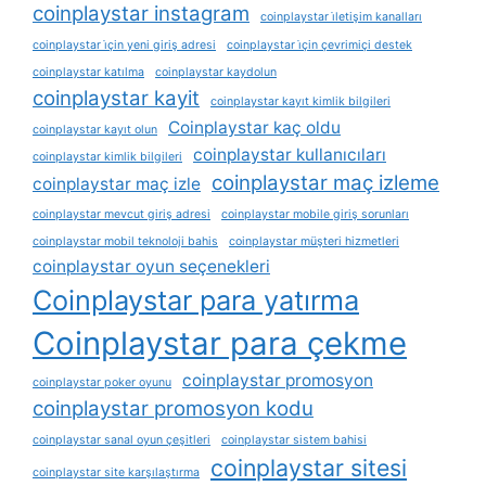
coinplaystar instagram
coinplaystar i̇letişim kanalları
coinplaystar i̇çin yeni giriş adresi
coinplaystar i̇çin çevrimiçi destek
coinplaystar katılma
coinplaystar kaydolun
coinplaystar kayit
coinplaystar kayıt kimlik bilgileri
Coinplaystar kaç oldu
coinplaystar kayıt olun
coinplaystar kullanıcıları
coinplaystar kimlik bilgileri
coinplaystar maç izleme
coinplaystar maç izle
coinplaystar mevcut giriş adresi
coinplaystar mobile giriş sorunları
coinplaystar mobil teknoloji bahis
coinplaystar müşteri hizmetleri
coinplaystar oyun seçenekleri
Coinplaystar para yatırma
Coinplaystar para çekme
coinplaystar promosyon
coinplaystar poker oyunu
coinplaystar promosyon kodu
coinplaystar sanal oyun çeşitleri
coinplaystar sistem bahisi
coinplaystar sitesi
coinplaystar site karşılaştırma