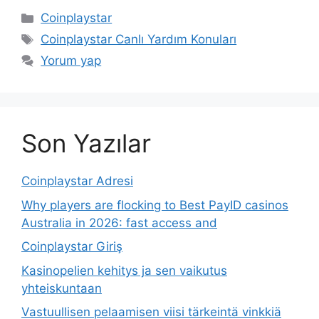
Kategoriler
Coinplaystar
Etiketler
Coinplaystar Canlı Yardım Konuları
Yorum yap
Son Yazılar
Coinplaystar Adresi
Why players are flocking to Best PayID casinos
Australia in 2026: fast access and
Coinplaystar Giriş
Kasinopelien kehitys ja sen vaikutus
yhteiskuntaan
Vastuullisen pelaamisen viisi tärkeintä vinkkiä