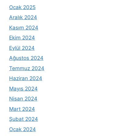
Ocak 2025
Aralık 2024
Kasım 2024
Ekim 2024
Eylül 2024
Ağustos 2024
Temmuz 2024
Haziran 2024
Mayıs 2024
Nisan 2024
Mart 2024
Şubat 2024
Ocak 2024