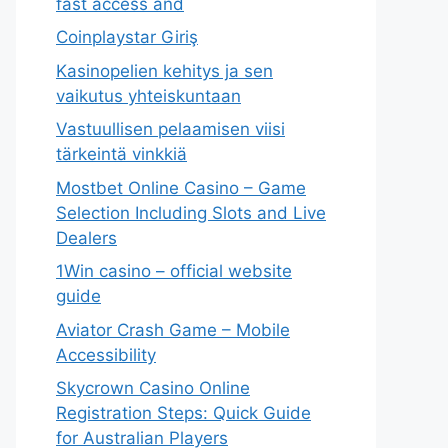
fast access and
Coinplaystar Giriş
Kasinopelien kehitys ja sen
vaikutus yhteiskuntaan
Vastuullisen pelaamisen viisi
tärkeintä vinkkiä
Mostbet Online Casino – Game
Selection Including Slots and Live
Dealers
1Win casino – official website
guide
Aviator Crash Game – Mobile
Accessibility
Skycrown Casino Online
Registration Steps: Quick Guide
for Australian Players