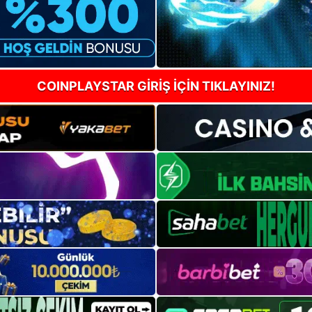
COINPLAYSTAR GİRİŞ İÇİN TIKLAYINIZ!