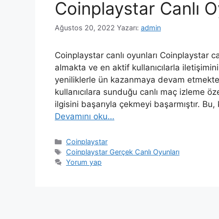
Coinplaystar Canlı O
Ağustos 20, 2022
Yazarı:
admin
Coinplaystar canlı oyunları Coinplaystar c
almakta ve en aktif kullanıcılarla iletişimi
yeniliklerle ün kazanmaya devam etmektedi
kullanıcılara sunduğu canlı maç izleme öze
ilgisini başarıyla çekmeyi başarmıştır. Bu, 
Devamını oku…
Kategoriler
Coinplaystar
Etiketler
Coinplaystar Gerçek Canlı Oyunları
Yorum yap