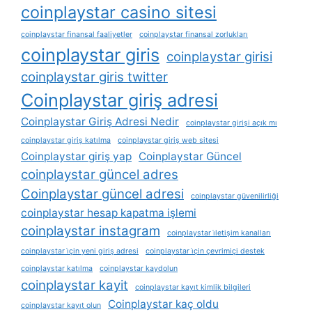
coinplaystar casino sitesi
coinplaystar finansal faaliyetler
coinplaystar finansal zorlukları
coinplaystar giris
coinplaystar girisi
coinplaystar giris twitter
Coinplaystar giriş adresi
Coinplaystar Giriş Adresi Nedir
coinplaystar girişi açık mı
coinplaystar giriş katılma
coinplaystar giriş web sitesi
Coinplaystar giriş yap
Coinplaystar Güncel
coinplaystar güncel adres
Coinplaystar güncel adresi
coinplaystar güvenilirliği
coinplaystar hesap kapatma işlemi
coinplaystar instagram
coinplaystar i̇letişim kanalları
coinplaystar i̇çin yeni giriş adresi
coinplaystar i̇çin çevrimiçi destek
coinplaystar katılma
coinplaystar kaydolun
coinplaystar kayit
coinplaystar kayıt kimlik bilgileri
Coinplaystar kaç oldu
coinplaystar kayıt olun