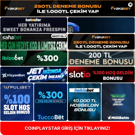
×
COINPLAYSTAR GİRİŞ İÇİN TIKLAYINIZ!