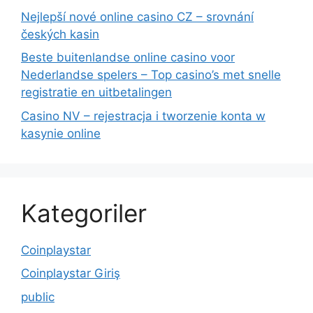
Nejlepší nové online casino CZ – srovnání
českých kasin
Beste buitenlandse online casino voor
Nederlandse spelers – Top casino’s met snelle
registratie en uitbetalingen
Casino NV – rejestracja i tworzenie konta w
kasynie online
Kategoriler
Coinplaystar
Coinplaystar Giriş
public