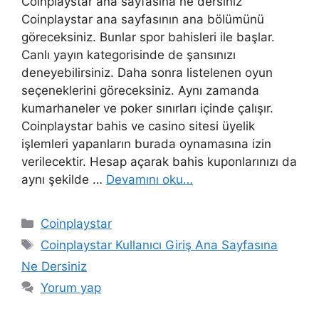
Coinplaystar ana sayfasına ne dersiniz
Coinplaystar ana sayfasının ana bölümünü
göreceksiniz. Bunlar spor bahisleri ile başlar.
Canlı yayın kategorisinde de şansınızı
deneyebilirsiniz. Daha sonra listelenen oyun
seçeneklerini göreceksiniz. Aynı zamanda
kumarhaneler ve poker sınırları içinde çalışır.
Coinplaystar bahis ve casino sitesi üyelik
işlemleri yapanların burada oynamasına izin
verilecektir. Hesap açarak bahis kuponlarınızı da
aynı şekilde …
Devamını oku…
Kategoriler
Coinplaystar
Etiketler
Coinplaystar Kullanıcı Giriş Ana Sayfasına
Ne Dersiniz
Yorum yap