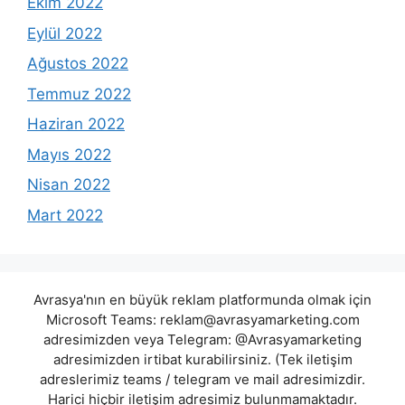
Ekim 2022
Eylül 2022
Ağustos 2022
Temmuz 2022
Haziran 2022
Mayıs 2022
Nisan 2022
Mart 2022
Avrasya'nın en büyük reklam platformunda olmak için
Microsoft Teams:
reklam@avrasyamarketing.com
adresimizden veya Telegram: @Avrasyamarketing
adresimizden irtibat kurabilirsiniz. (Tek iletişim
adreslerimiz teams / telegram ve mail adresimizdir.
Harici hiçbir iletişim adresimiz bulunmamaktadır.