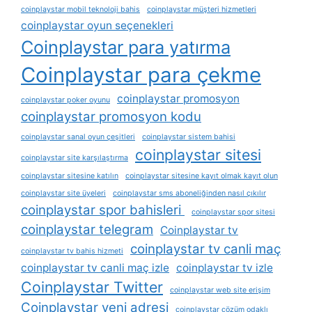
coinplaystar mobil teknoloji bahis
coinplaystar müşteri hizmetleri
coinplaystar oyun seçenekleri
Coinplaystar para yatırma
Coinplaystar para çekme
coinplaystar promosyon
coinplaystar poker oyunu
coinplaystar promosyon kodu
coinplaystar sanal oyun çeşitleri
coinplaystar sistem bahisi
coinplaystar sitesi
coinplaystar site karşılaştırma
coinplaystar sitesine katılın
coinplaystar sitesine kayıt olmak kayıt olun
coinplaystar site üyeleri
coinplaystar sms aboneliğinden nasıl çıkılır
coinplaystar spor bahisleri
coinplaystar spor sitesi
coinplaystar telegram
Coinplaystar tv
coinplaystar tv canli maç
coinplaystar tv bahis hizmeti
coinplaystar tv canli maç izle
coinplaystar tv izle
Coinplaystar Twitter
coinplaystar web site erişim
Coinplaystar yeni adresi
coinplaystar çözüm odaklı