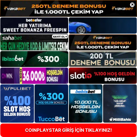
×
COINPLAYSTAR GİRİŞ İÇİN TIKLAYINIZ!