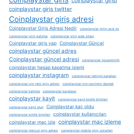
coinplaystar girisi
coinplaystar giris twitter
Coinplaystar giriş adresi
Coinplaystar Giriş Adresi Nedir
coinplaystar girişi açık mı
coinplaystar giriş katılma
coinplaystar giriş web sitesi
Coinplaystar giriş yap
Coinplaystar Güncel
coinplaystar güncel adres
Coinplaystar güncel adresi
coinplaystar güvenilirliği
coinplaystar hesap kapatma işlemi
coinplaystar instagram
coinplaystar i̇letişim kanalları
coinplaystar i̇çin yeni giriş adresi
coinplaystar i̇çin çevrimiçi destek
coinplaystar katılma
coinplaystar kaydolun
coinplaystar kayit
coinplaystar kayıt kimlik bilgileri
Coinplaystar kaç oldu
coinplaystar kayıt olun
coinplaystar kullanıcıları
coinplaystar kimlik bilgileri
coinplaystar maç izleme
coinplaystar maç izle
coinplaystar mevcut giriş adresi
coinplaystar mobile giriş sorunları