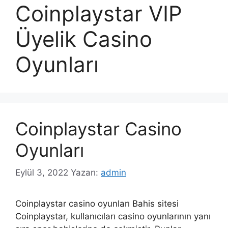
Coinplaystar VIP
Üyelik Casino
Oyunları
Coinplaystar Casino
Oyunları
Eylül 3, 2022
Yazarı:
admin
Coinplaystar casino oyunları Bahis sitesi
Coinplaystar, kullanıcıları casino oyunlarının yanı