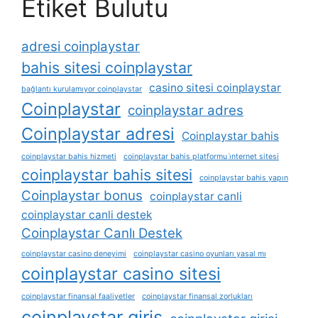
Etiket Bulutu
adresi coinplaystar
bahis sitesi coinplaystar
casino sitesi coinplaystar
bağlantı kurulamıyor coinplaystar
Coinplaystar
coinplaystar adres
Coinplaystar adresi
Coinplaystar bahis
coinplaystar bahis hizmeti
coinplaystar bahis platformu i̇nternet sitesi
coinplaystar bahis sitesi
coinplaystar bahis yapın
Coinplaystar bonus
coinplaystar canli
coinplaystar canli destek
Coinplaystar Canlı Destek
coinplaystar casino deneyimi
coinplaystar casino oyunları yasal mı
coinplaystar casino sitesi
coinplaystar finansal faaliyetler
coinplaystar finansal zorlukları
coinplaystar giris