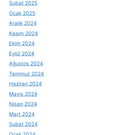
Şubat 2025
Ocak 2025
Aralık 2024
Kasım 2024
Ekim 2024
Eylül 2024
Ağustos 2024
Temmuz 2024
Haziran 2024
Mayıs 2024
Nisan 2024
Mart 2024
Şubat 2024
Ocak 2024