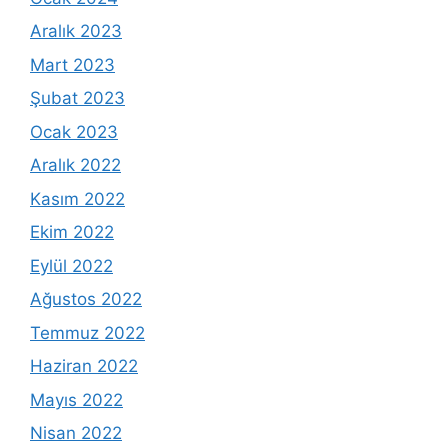
Aralık 2023
Mart 2023
Şubat 2023
Ocak 2023
Aralık 2022
Kasım 2022
Ekim 2022
Eylül 2022
Ağustos 2022
Temmuz 2022
Haziran 2022
Mayıs 2022
Nisan 2022