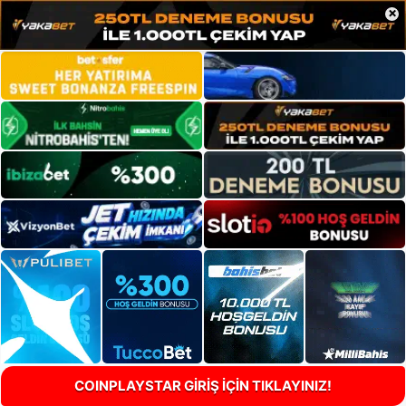
×
COINPLAYSTAR GİRİŞ İÇİN TIKLAYINIZ!