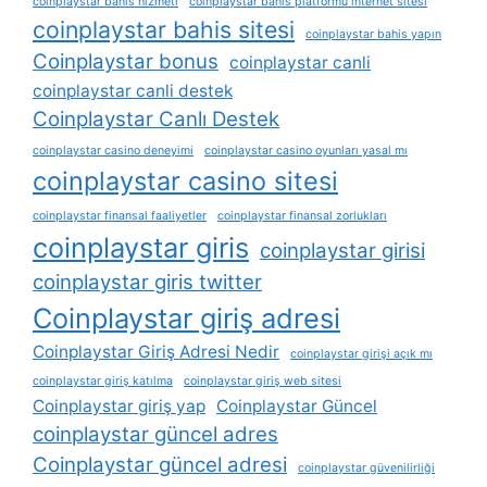
coinplaystar bahis hizmeti
coinplaystar bahis platformu i̇nternet sitesi
coinplaystar bahis sitesi
coinplaystar bahis yapın
Coinplaystar bonus
coinplaystar canli
coinplaystar canli destek
Coinplaystar Canlı Destek
coinplaystar casino deneyimi
coinplaystar casino oyunları yasal mı
coinplaystar casino sitesi
coinplaystar finansal faaliyetler
coinplaystar finansal zorlukları
coinplaystar giris
coinplaystar girisi
coinplaystar giris twitter
Coinplaystar giriş adresi
Coinplaystar Giriş Adresi Nedir
coinplaystar girişi açık mı
coinplaystar giriş katılma
coinplaystar giriş web sitesi
Coinplaystar giriş yap
Coinplaystar Güncel
coinplaystar güncel adres
Coinplaystar güncel adresi
coinplaystar güvenilirliği