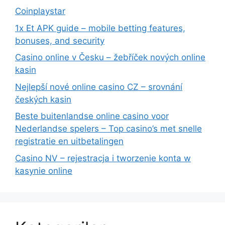
Coinplaystar
1x Et APK guide – mobile betting features,
bonuses, and security
Casino online v Česku – žebříček nových online
kasin
Nejlepší nové online casino CZ – srovnání
českých kasin
Beste buitenlandse online casino voor
Nederlandse spelers – Top casino’s met snelle
registratie en uitbetalingen
Casino NV – rejestracja i tworzenie konta w
kasynie online