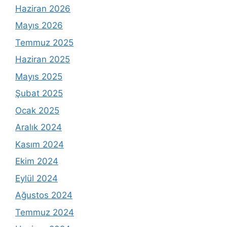
Haziran 2026
Mayıs 2026
Temmuz 2025
Haziran 2025
Mayıs 2025
Şubat 2025
Ocak 2025
Aralık 2024
Kasım 2024
Ekim 2024
Eylül 2024
Ağustos 2024
Temmuz 2024