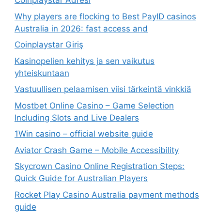
Coinplaystar Adresi
Why players are flocking to Best PayID casinos
Australia in 2026: fast access and
Coinplaystar Giriş
Kasinopelien kehitys ja sen vaikutus
yhteiskuntaan
Vastuullisen pelaamisen viisi tärkeintä vinkkiä
Mostbet Online Casino – Game Selection
Including Slots and Live Dealers
1Win casino – official website guide
Aviator Crash Game – Mobile Accessibility
Skycrown Casino Online Registration Steps:
Quick Guide for Australian Players
Rocket Play Casino Australia payment methods
guide