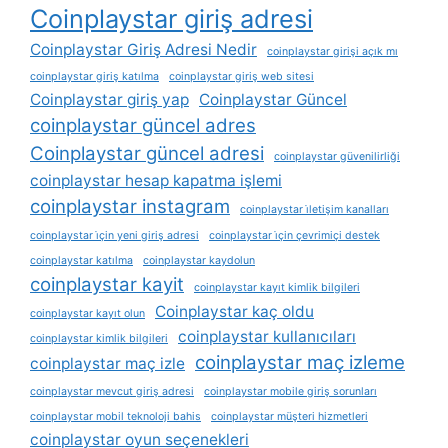
Coinplaystar giriş adresi
Coinplaystar Giriş Adresi Nedir
coinplaystar girişi açık mı
coinplaystar giriş katılma
coinplaystar giriş web sitesi
Coinplaystar giriş yap
Coinplaystar Güncel
coinplaystar güncel adres
Coinplaystar güncel adresi
coinplaystar güvenilirliği
coinplaystar hesap kapatma işlemi
coinplaystar instagram
coinplaystar i̇letişim kanalları
coinplaystar i̇çin yeni giriş adresi
coinplaystar i̇çin çevrimiçi destek
coinplaystar katılma
coinplaystar kaydolun
coinplaystar kayit
coinplaystar kayıt kimlik bilgileri
Coinplaystar kaç oldu
coinplaystar kayıt olun
coinplaystar kullanıcıları
coinplaystar kimlik bilgileri
coinplaystar maç izleme
coinplaystar maç izle
coinplaystar mevcut giriş adresi
coinplaystar mobile giriş sorunları
coinplaystar mobil teknoloji bahis
coinplaystar müşteri hizmetleri
coinplaystar oyun seçenekleri