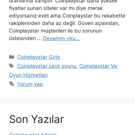
oranlarına sahiptir. Coinplaystar daha yüksek
fiyatlar sunan siteler var mı diye merak
ediyorsanız evet ama Coinplaystar bu rekabette
rakiplerinden daha az değil. Güven açısından,
Coinplaystar müşterileri ile bu sorunun
üstesinden …
Devamını oku…
Kategoriler
Coinplaystar Giriş
Etiketler
Coinplaystar canlı oyunu
,
Coinplaystar Ve
Oyun Hizmetleri
Yorum yap
Son Yazılar