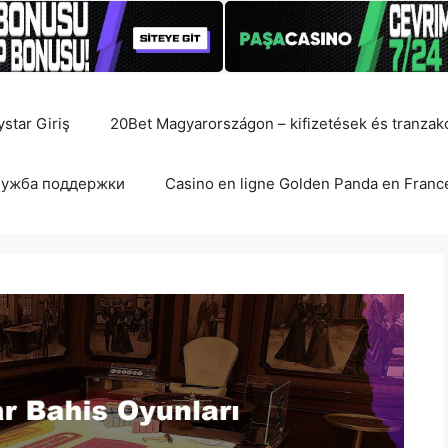
star Giriş
20Bet Magyarországon – kifizetések és tranzakc
служба поддержки
Casino en ligne Golden Panda en Franc