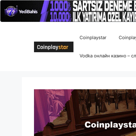
İçeriğe
atla
Coinplaystar
Coinplay
Vodka онлайн казино – 