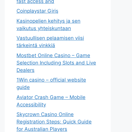
fast access and
Coinplaystar Giriş
Kasinopelien kehitys ja sen
vaikutus yhteiskuntaan
Vastuullisen pelaamisen viisi
tärkeintä vinkkiä
Mostbet Online Casino – Game
Selection Including Slots and Live
Dealers
1Win casino – official website
guide
Aviator Crash Game – Mobile
Accessibility
Skycrown Casino Online
Registration Steps: Quick Guide
for Australian Players