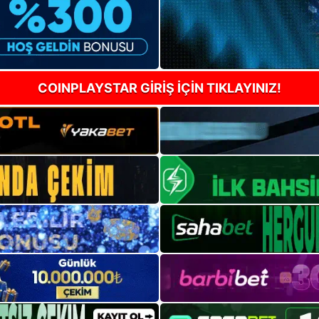
COINPLAYSTAR GİRİŞ İÇİN TIKLAYINIZ!